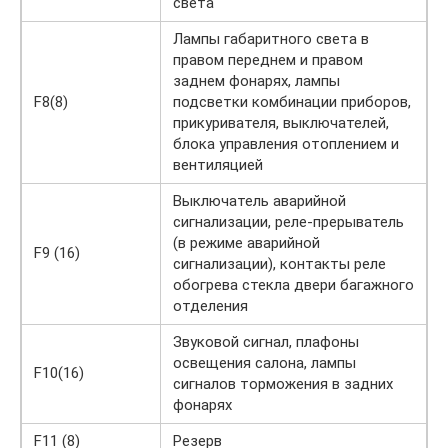
света
Лампы габаритного света в
правом переднем и правом
заднем фонарях, лампы
F8(8)
подсветки комбинации приборов,
прикуривателя, выключателей,
блока управления отоплением и
вентиляцией
Выключатель аварийной
сигнализации, реле-прерыватель
(в режиме аварийной
F9 (16)
сигнализации), контакты реле
обогрева стекла двери багажного
отделения
Звуковой сигнал, плафоны
освещения салона, лампы
F10(16)
сигналов торможения в задних
фонарях
F11 (8)
Резерв