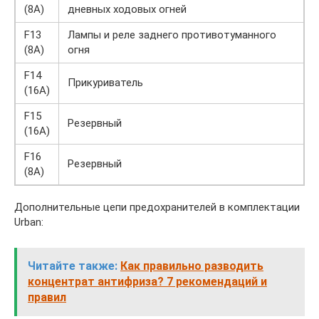
(8А)
дневных ходовых огней
F13
Лампы и реле заднего противотуманного
(8А)
огня
F14
Прикуриватель
(16А)
F15
Резервный
(16А)
F16
Резервный
(8А)
Дополнительные цепи предохранителей в комплектации
Urban:
Читайте также:
Как правильно разводить
концентрат антифриза? 7 рекомендаций и
правил