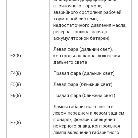
стояночного тормоза,
аварийного состояния рабочей
тормозной системы,
недостаточного давления масла,
резерва топлива, заряда
аккумуляторной батареи)
Левая фара (дальний свет),
F3(8)
контрольная лампа включения
дальнего света
F4(8)
Правая фара (дальний свет)
F5(8)
Левая фара (ближний свет)
F6(8)
Правая фара (ближний свет)
Лампы габаритного света в
левом переднем и левом заднем
фонарях, фонари освещения
F7(8)
номерного знака, контрольная
лампа включения габаритного