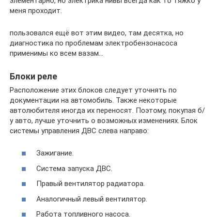
элементарно, но электрика нивы всегда как то тяжко у
меня проходит.
пользовался ещё вот этим видео, там десятка, но
диагностика по проблемам электробензонасоса
применимы ко всем вазам…
Блоки реле
Расположение этих блоков следует уточнять по
документации на автомобиль. Также некоторые
автолюбителя иногда их переносят. Поэтому, покупая б/
у авто, лучше уточнить о возможных изменениях. Блок
системы управления ДВС слева направо:
Зажигание.
Система запуска ДВС.
Правый вентилятор радиатора.
Аналогичный левый вентилятор.
Работа топливного насоса.