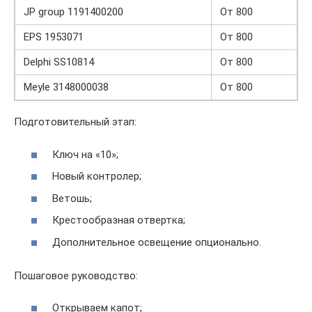
JP group 1191400200
От 800
EPS 1953071
От 800
Delphi SS10814
От 800
Meyle 3148000038
От 800
Подготовительный этап:
Ключ на «10»;
Новый контролер;
Ветошь;
Крестообразная отвертка;
Дополнительное освещение опционально.
Пошаговое руководство:
Открываем капот;