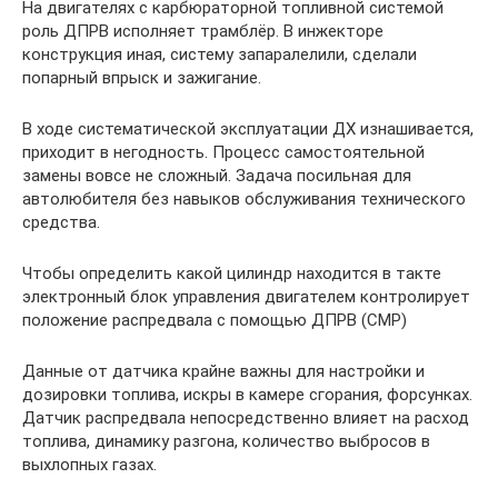
На двигателях с карбюраторной топливной системой
роль ДПРВ исполняет трамблёр. В инжекторе
конструкция иная, систему запаралелили, сделали
попарный впрыск и зажигание.
В ходе систематической эксплуатации ДХ изнашивается,
приходит в негодность. Процесс самостоятельной
замены вовсе не сложный. Задача посильная для
автолюбителя без навыков обслуживания технического
средства.
Чтобы определить какой цилиндр находится в такте
электронный блок управления двигателем контролирует
положение распредвала с помощью ДПРВ (СМР)
Данные от датчика крайне важны для настройки и
дозировки топлива, искры в камере сгорания, форсунках.
Датчик распредвала непосредственно влияет на расход
топлива, динамику разгона, количество выбросов в
выхлопных газах.