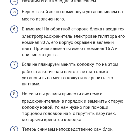
Находим его в колодке и извлекаем.
Берем такой же по номиналу и устанавливаем на
место извлеченного.
Внимание! На обратной стороне блока находится
электропредохранитель электровентилятора его
номинал 30 А, его корпус окрашен в зеленый
цвет. Прочие элементы имеют номинал 15 А и
они синего цвета.
Если не планируем менять колодку, то на этом
работа закончена и нам остается только
установить на место кожух и закрепить его
винтами.
Но если вы решили привести систему с
предохранителями в порядок и заменить старую
колодку новой, то нам нужно при помощи
торцовой головкой на 8 открутить пару гаек,
которыми крепится колодка.
Теперь снимаем непосредственно сам блок.