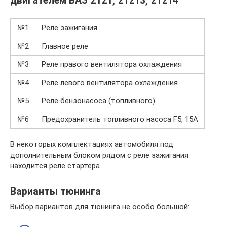
двигателем ВАЗ 2121, 21213, 21214
№1
Реле зажигания
№2
Главное реле
№3
Реле правого вентилятора охлаждения
№4
Реле левого вентилятора охлаждения
№5
Реле бензонасоса (топливного)
№6
Предохранитель топливного насоса F5, 15A
В некоторых комплектациях автомобиля под
дополнительным блоком рядом с реле зажигания
находится реле стартера.
Варианты тюнинга
Выбор вариантов для тюнинга не особо большой: