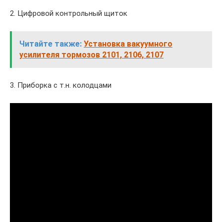
2. Цифровой контрольный щиток
Читайте также:
Установка вакуумного
усилителя тормозов 2101, 2106, 2107
3. Приборка с т.н. колодцами