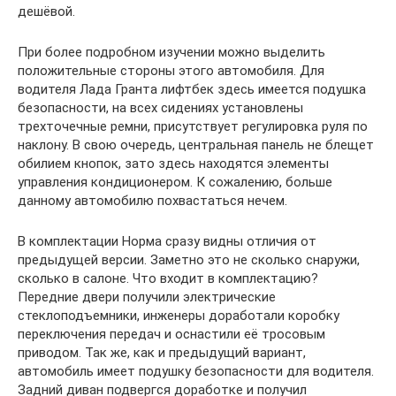
дешёвой.
При более подробном изучении можно выделить
положительные стороны этого автомобиля. Для
водителя Лада Гранта лифтбек здесь имеется подушка
безопасности, на всех сидениях установлены
трехточечные ремни, присутствует регулировка руля по
наклону. В свою очередь, центральная панель не блещет
обилием кнопок, зато здесь находятся элементы
управления кондиционером. К сожалению, больше
данному автомобилю похвастаться нечем.
В комплектации Норма сразу видны отличия от
предыдущей версии. Заметно это не сколько снаружи,
сколько в салоне. Что входит в комплектацию?
Передние двери получили электрические
стеклоподъемники, инженеры доработали коробку
переключения передач и оснастили её тросовым
приводом. Так же, как и предыдущий вариант,
автомобиль имеет подушку безопасности для водителя.
Задний диван подвергся доработке и получил