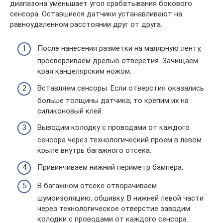
диапазона уменьшает угол срабатывания бокового
сенсора. Оставшиеся датчики устанавливают на
равноудаленном расстоянии друг от друга.
После нанесения разметки на малярную ленту,
просверливаем дрелью отверстия. Зачищаем
края канцелярским ножом.
Вставляем сенсоры. Если отверстия оказались
больше толщины датчика, то крепим их на
силиконовый клей.
Выводим колодку с проводами от каждого
сенсора через технологический проем в левом
крыле внутрь багажного отсека.
Привинчиваем нижний периметр бампера.
В багажном отсеке отворачиваем
шумоизоляцию, обшивку. В нижней левой части
через технологическое отверстие заводим
колодки с проводами от каждого сенсора.