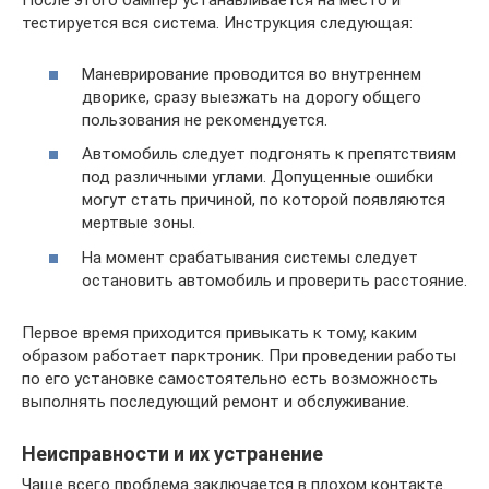
После этого бампер устанавливается на место и
тестируется вся система. Инструкция следующая:
Маневрирование проводится во внутреннем
дворике, сразу выезжать на дорогу общего
пользования не рекомендуется.
Автомобиль следует подгонять к препятствиям
под различными углами. Допущенные ошибки
могут стать причиной, по которой появляются
мертвые зоны.
На момент срабатывания системы следует
остановить автомобиль и проверить расстояние.
Первое время приходится привыкать к тому, каким
образом работает парктроник. При проведении работы
по его установке самостоятельно есть возможность
выполнять последующий ремонт и обслуживание.
Неисправности и их устранение
Чаще всего проблема заключается в плохом контакте.