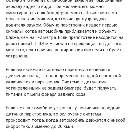
Обычно его крепят к приборной панели автомобиля или
зеркалу заднего вида. При желании, его можно
вмонтировать в любое другое место. Также система
оснащена динамиками, которые предупреждают
водителя звуком. Обычно парктроник издает первые
сигналы, когда автомобиль приближается к объекту
ближе, чем на 1-2 метра. Если препятствие находится на
расстоянии 0,1-0,4 м – сигнал не прекращается до того
момента, пока причина реагирования системы не будет
устранена.
Если вы включаете заднюю передачу и начинаете
движение назад, то одновременно с задней передачей
включается и парктроник. Система с датчиками,
установленными на заднем бампере, будет получать
питание от цепи фонаря заднего хода.
Если же в автомобиле устроены угловые или передние
датчики парктроника, то включение системы
происходит тогда, когда автомобиль движется с низкой
скоростью, а именно до 20 км/ч.