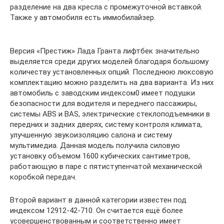
разделение на два кресла с промежуточной вставкой.
Также у автомобиля есть иммобилайзер.
Версия «Престиж» Лада Гранта лифтбек значительно
выделяется среди других моделей благодаря большому
количеству установленных опций. Последнюю люксовую
комплектацию можно разделить на два варианта. Из них
автомобиль с заводским индексом0 имеет подушки
безопасности для водителя и переднего пассажиры,
системы ABS и BAS, электрические стеклоподъемники в
передних и задних дверях, систему контроля климата,
улучшенную звукоизоляцию салона и систему
мультимедиа. Данная модель получила силовую
установку объемом 1600 кубических сантиметров,
работающую в паре с пятиступенчатой механической
коробкой передач.
Второй вариант в данной категории известен под
индексом 12912-42-710. Он считается ещё более
усовершенствованным и соответственно имеет