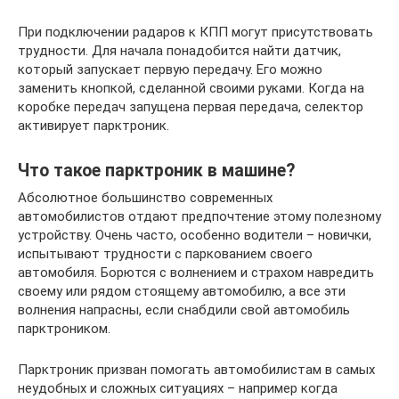
При подключении радаров к КПП могут присутствовать
трудности. Для начала понадобится найти датчик,
который запускает первую передачу. Его можно
заменить кнопкой, сделанной своими руками. Когда на
коробке передач запущена первая передача, селектор
активирует парктроник.
Что такое парктроник в машине?
Абсолютное большинство современных
автомобилистов отдают предпочтение этому полезному
устройству. Очень часто, особенно водители – новички,
испытывают трудности с паркованием своего
автомобиля. Борются с волнением и страхом навредить
своему или рядом стоящему автомобилю, а все эти
волнения напрасны, если снабдили свой автомобиль
парктроником.
Парктроник призван помогать автомобилистам в самых
неудобных и сложных ситуациях – например когда