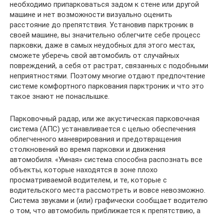
необходимо припарковаться задом к стене или другой
машине и нет возможности визуально оценить
расстояние до препятствия. Установив парктроник в
своей машине, вы значительно облегчите себе процесс
парковки, даже в самых неудобных для этого местах,
сможете уберечь свой автомобиль от случайных
повреждений, а себя от растрат, связанных с подобными
неприятностями. Поэтому многие отдают предпочтение
системе комфортного паркования парктроник и что это
такое знают не понаслышке.
Парковочный радар, или же акустическая парковочная
система (АПС) устанавливается с целью обеспечения
облегченного маневрирования и предотвращения
столкновений во время парковки и движения
автомобиля. «Умная» система способна распознать все
объекты, которые находятся в зоне плохо
просматриваемой водителем, и те, которые с
водительского места рассмотреть и вовсе невозможно.
Система звуками и (или) графически сообщает водителю
о том, что автомобиль приближается к препятствию, а