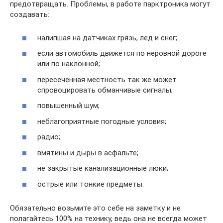
предотвращать. Проблемы, в работе парктроника могут
создавать:
налипшая на датчиках грязь, лед и снег;
если автомобиль движется по неровной дороге
или по наклонной;
пересеченная местность так же может
спровоцировать обманчивые сигналы;
повышенный шум;
неблагоприятные погодные условия;
радио;
вмятины и дыры в асфальте;
не закрытые канализационные люки;
острые или тонкие предметы.
Обязательно возьмите это себе на заметку и не
полагайтесь 100% на технику, ведь она не всегда может