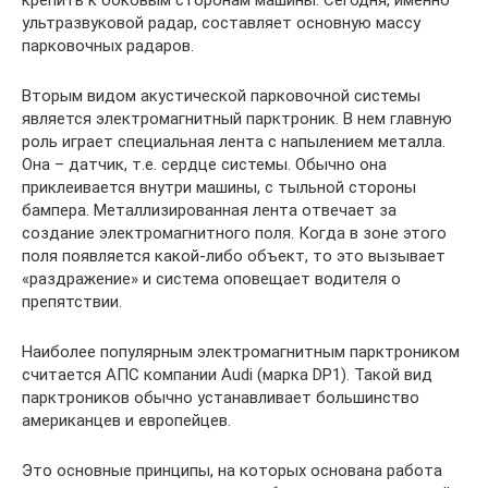
крепить к боковым сторонам машины. Сегодня, именно
ультразвуковой радар, составляет основную массу
парковочных радаров.
Вторым видом акустической парковочной системы
является электромагнитный парктроник. В нем главную
роль играет специальная лента с напылением металла.
Она – датчик, т.е. сердце системы. Обычно она
приклеивается внутри машины, с тыльной стороны
бампера. Металлизированная лента отвечает за
создание электромагнитного поля. Когда в зоне этого
поля появляется какой-либо объект, то это вызывает
«раздражение» и система оповещает водителя о
препятствии.
Наиболее популярным электромагнитным парктроником
считается АПС компании Audi (марка DP1). Такой вид
парктроников обычно устанавливает большинство
американцев и европейцев.
Это основные принципы, на которых основана работа