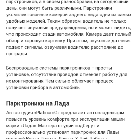
парктроников, а в своем разнообразии, на сегодняшний
день, они могут быть различными. Парктроники
укомплектованные камерой заднего вида одни из самых
удобных моделей. Таким образом, водитель не только
получает звуковые предупреждения, но и может видеть,
что происходит сзади автомобиля. Камера дает полный
обзор и хорошую картинку. При этом, звуковые датчики,
подают сигналы, озвучивая водителю расстояние до
преграды.
Беспроводные системы парктроников – просты
установке, отсутствие проводов отменяет работу для
их монтирования. Чем сильно облегчает процесс
установки прибора в автомобиль.
Парктроники на Лада
Автостудия «PlatinumG» предлагает автовладельцам
повысить уровень комфорта при эксплуатации машин
марки «Лада». Мастера студии подберут и
профессионально установят парктроник для Лады
моделей Веста, Гранта, Ларгус, Х-Рей. Работы