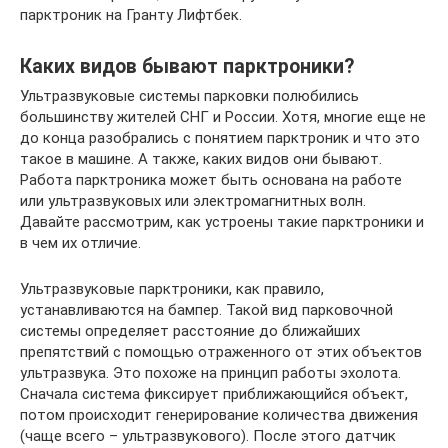
парктроник на Гранту Лифтбек.
Каких видов бывают парктроники?
Ультразвуковые системы парковки полюбились
большинству жителей СНГ и России. Хотя, многие еще не
до конца разобрались с понятием парктроник и что это
такое в машине. А также, каких видов они бывают.
Работа парктроника может быть основана на работе
или ультразвуковых или электромагнитных волн.
Давайте рассмотрим, как устроены такие парктроники и
в чем их отличие.
Ультразвуковые парктроники, как правило,
устанавливаются на бампер. Такой вид парковочной
системы определяет расстояние до ближайших
препятствий с помощью отраженного от этих объектов
ультразвука. Это похоже на принцип работы эхолота.
Сначала система фиксирует приближающийся объект,
потом происходит генерирование количества движения
(чаще всего – ультразвукового). После этого датчик