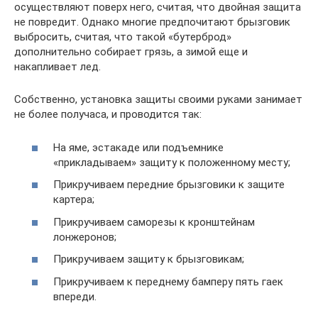
осуществляют поверх него, считая, что двойная защита
не повредит. Однако многие предпочитают брызговик
выбросить, считая, что такой «бутерброд»
дополнительно собирает грязь, а зимой еще и
накапливает лед.
Собственно, установка защиты своими руками занимает
не более получаса, и проводится так:
На яме, эстакаде или подъемнике
«прикладываем» защиту к положенному месту;
Прикручиваем передние брызговики к защите
картера;
Прикручиваем саморезы к кронштейнам
лонжеронов;
Прикручиваем защиту к брызговикам;
Прикручиваем к переднему бамперу пять гаек
впереди.