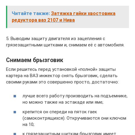
Читайте также:
Затяжка гайки хвостовика
редуктора ваз 2107 и Нива
5. Выводим защиту двигателя из зацепления с
грязезащитными щитками и, снимаем её с автомобиля.
Снимаем брызговик
Если решитесь перед установкой «полной» защиты
картера на ВАЗ инжектор снять брызговик, сделать
своими руками это совершенно просто, достаточно:
лучше всего работу производить на подъемнике,
но можно также на эстакаде или яме;
крепится он спереди на пяток гаек
(самоконтрящихся). Откручиваются они ключом
на 10;
к грязезащитным щиткам брызговик имеет