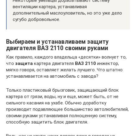
Некоторые умельцы дорабатывают систему
вентиляции картера, устанавливая
дополнительный маслоуловитель, но это уже дело
сугубо добровольное.
Выбираем и устанавливаем защиту
двигателя ВАЗ 2110 своими руками
Как правило, каждого владельца «десятки» волнует то,
что
защита
картера двигателя
ВАЗ 2110
инжектор,
мягко говоря, оставляет желать лучшего. Что штатно
устанавливается на автомобиль с завода?
Только пластиковый брызговик, защищающий блок
картера от грязи, воды, ну и еще, может быть, от не
сильного касания на ухабе. Обычно доработку
производит подавляющее большинство автолюбителей,
своими руками устанавливая полноценную систему,
способную защитить блок двигателя.