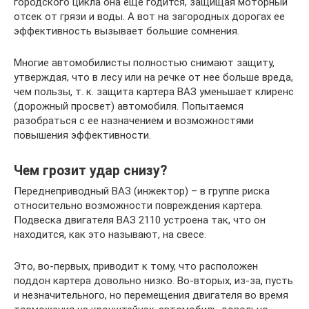
городского цикла она еще годится, защищая моторный
отсек от грязи и воды. А вот на загородных дорогах ее
эффективность вызывает большие сомнения.
Многие автомобилисты полностью снимают защиту,
утверждая, что в лесу или на речке от нее больше вреда,
чем пользы, т. к. защита картера ВАЗ уменьшает клиренс
(дорожный просвет) автомобиля. Попытаемся
разобраться с ее назначением и возможностями
повышения эффективности.
Чем грозит удар снизу?
Переднеприводный ВАЗ (инжектор) – в группе риска
относительно возможности повреждения картера.
Подвеска двигателя ВАЗ 2110 устроена так, что он
находится, как это называют, на свесе.
Это, во-первых, приводит к тому, что расположен
поддон картера довольно низко. Во-вторых, из-за, пусть
и незначительного, но перемещения двигателя во время