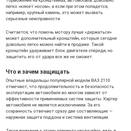
торможения на кронштейнах, автомобиль довольно
легко «клюет носом», а если при этом попадется,
например, крупный камень, это может вызвать
серьезные неисправности.
Считается, что помочь мотору лучше «держаться»
может дополнительный кронштейн, которые сегодня
довольно легко можно найти в продаже. Такой
кронштейн удерживает блок двигателя спереди, но
защитить его от удара все же не сможет.
Что и зачем защищать
Опытные владельцы популярной модели ВАЗ 2110
отмечают, что продолжительность и безопасность
эксплуатации автомобиля во многом зависят от
эффективности применяемых систем защиты. Картер
автомобиля не является исключением. За его
сохранность отвечают сразу две составляющие —
наружная защита поддона и система вентиляции.
Такое внимание к этому элементу неслучайно, ведь в