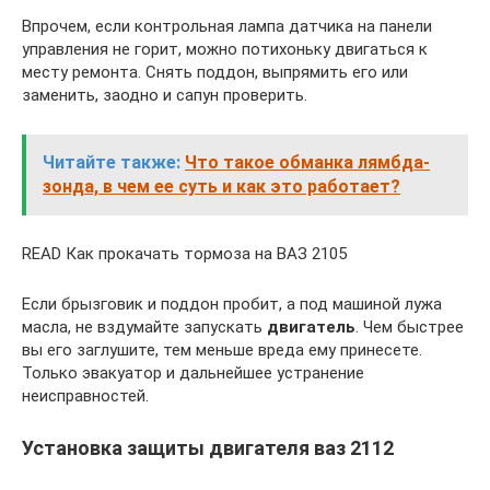
Впрочем, если контрольная лампа датчика на панели
управления не горит, можно потихоньку двигаться к
месту ремонта. Снять поддон, выпрямить его или
заменить, заодно и сапун проверить.
Читайте также:
Что такое обманка лямбда-
зонда, в чем ее суть и как это работает?
READ Как прокачать тормоза на ВАЗ 2105
Если брызговик и поддон пробит, а под машиной лужа
масла, не вздумайте запускать
двигатель
. Чем быстрее
вы его заглушите, тем меньше вреда ему принесете.
Только эвакуатор и дальнейшее устранение
неисправностей.
Установка защиты двигателя ваз 2112