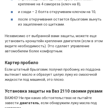
крепление на 4 самореза (ключ на 8);
и сзади – 2 болта откручиваем ключом на 10;
после откручивания остается брызговик вынуть
из зацепления со щитками.
Независимо от выбранной вами защиты, можете еще
установить кронштейн крепления двигателя (если в этом
видите необходимость). Это сделает управление
автомобилем более комфортным.
Картер пробило
Если штатный брызговик получил пробоину, из поддона
вытекает масло и образует целую лужу из смазочной
жидкости под машиной, это плохо.
Установка защиты на Ваз 2110 своими руками
ВАЖНО! Ни при каких обстоятельствах не пытайте
завести
двигатель
, если обнаружили лужу масла под