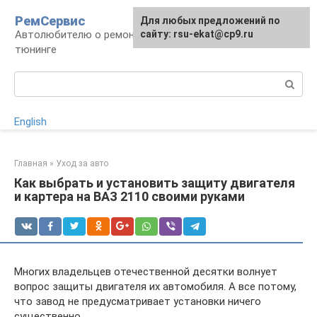
Перейти
РемСервис
Для любых предложений по
к
Автолюбителю о ремонте, обслуживании,
сайту: rsu-ekat@cp9.ru
контенту
тюнинге
Поиск:
English
Главная
»
Уход за авто
Как выбрать и установить защиту двигателя
и картера на ВАЗ 2110 своими руками
Многих владельцев отечественной десятки волнует
вопрос защиты двигателя их автомобиля. А все потому,
что завод не предусматривает установки ничего
существенно.