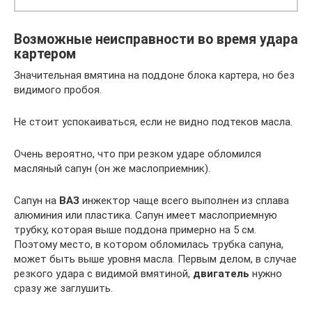
Возможные неисправности во время удара
картером
Значительная вмятина на поддоне блока картера, но без
видимого пробоя.
Не стоит успокаиваться, если не видно подтеков масла.
Очень вероятно, что при резком ударе обломился
масляный сапун (он же маслоприемник).
Сапун на
ВАЗ
инжектор чаще всего выполнен из сплава
алюминия или пластика. Сапун имеет маслоприемную
трубку, которая выше поддона примерно на 5 см.
Поэтому место, в котором обломилась трубка сапуна,
может быть выше уровня масла. Первым делом, в случае
резкого удара с видимой вмятиной,
двигатель
нужно
сразу же заглушить.