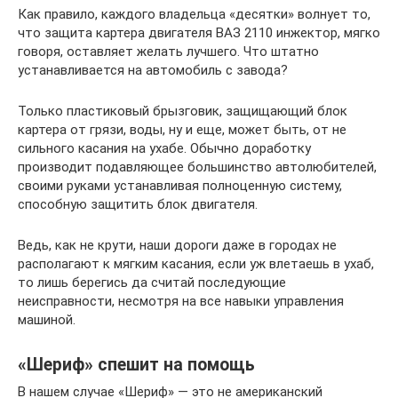
Как правило, каждого владельца «десятки» волнует то,
что защита картера двигателя ВАЗ 2110 инжектор, мягко
говоря, оставляет желать лучшего. Что штатно
устанавливается на автомобиль с завода?
Только пластиковый брызговик, защищающий блок
картера от грязи, воды, ну и еще, может быть, от не
сильного касания на ухабе. Обычно доработку
производит подавляющее большинство автолюбителей,
своими руками устанавливая полноценную систему,
способную защитить блок двигателя.
Ведь, как не крути, наши дороги даже в городах не
располагают к мягким касания, если уж влетаешь в ухаб,
то лишь берегись да считай последующие
неисправности, несмотря на все навыки управления
машиной.
«Шериф» спешит на помощь
В нашем случае «Шериф» — это не американский