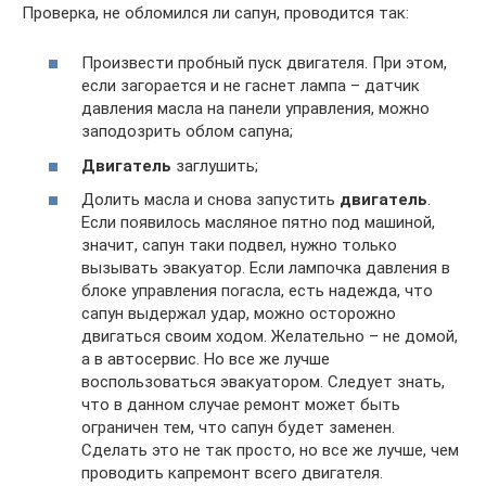
Проверка, не обломился ли сапун, проводится так:
Произвести пробный пуск двигателя. При этом,
если загорается и не гаснет лампа – датчик
давления масла на панели управления, можно
заподозрить облом сапуна;
Двигатель
заглушить;
Долить масла и снова запустить
двигатель
.
Если появилось масляное пятно под машиной,
значит, сапун таки подвел, нужно только
вызывать эвакуатор. Если лампочка давления в
блоке управления погасла, есть надежда, что
сапун выдержал удар, можно осторожно
двигаться своим ходом. Желательно – не домой,
а в автосервис. Но все же лучше
воспользоваться эвакуатором. Следует знать,
что в данном случае ремонт может быть
ограничен тем, что сапун будет заменен.
Сделать это не так просто, но все же лучше, чем
проводить капремонт всего двигателя.