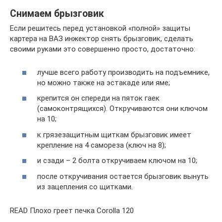
Снимаем брызговик
Если решитесь перед установкой «полной» защиты
картера на ВАЗ инжектор снять брызговик, сделать
своими руками это совершенно просто, достаточно:
лучше всего работу производить на подъемнике,
но можно также на эстакаде или яме;
крепится он спереди на пяток гаек
(самоконтрящихся). Откручиваются они ключом
на 10;
к грязезащитным щиткам брызговик имеет
крепление на 4 самореза (ключ на 8);
и сзади – 2 болта откручиваем ключом на 10;
после откручивания остается брызговик вынуть
из зацепления со щитками.
READ Плохо греет печка Corolla 120