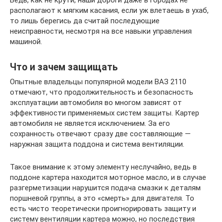
Ведь, как не крути, наши дороги даже в городах не
располагают к мягким касания, если уж влетаешь в ухаб,
то лишь берегись да считай последующие
неисправности, несмотря на все навыки управления
машиной.
Что и зачем защищать
Опытные владельцы популярной модели ВАЗ 2110
отмечают, что продолжительность и безопасность
эксплуатации автомобиля во многом зависят от
эффективности применяемых систем защиты. Картер
автомобиля не является исключением. За его
сохранность отвечают сразу две составляющие —
наружная защита поддона и система вентиляции.
Такое внимание к этому элементу неслучайно, ведь в
поддоне картера находится моторное масло, и в случае
разгерметизации нарушится подача смазки к деталям
поршневой группы, а это «смерть» для двигателя. То
есть чисто теоретически проигнорировать защиту и
систему вентиляции картера можно, но последствия