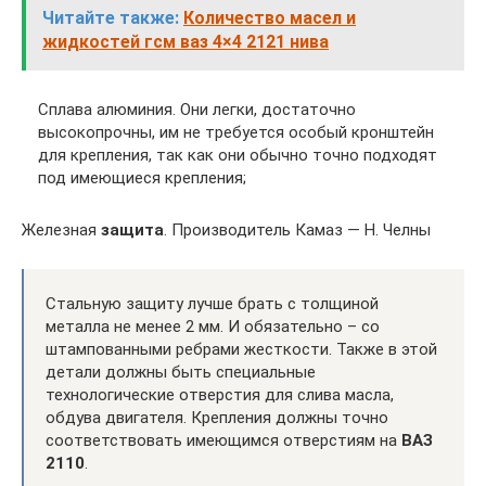
Читайте также:
Количество масел и
жидкостей гсм ваз 4×4 2121 нива
Сплава алюминия. Они легки, достаточно
высокопрочны, им не требуется особый кронштейн
для крепления, так как они обычно точно подходят
под имеющиеся крепления;
Железная
защита
. Производитель Камаз — Н. Челны
Стальную защиту лучше брать с толщиной
металла не менее 2 мм. И обязательно – со
штампованными ребрами жесткости. Также в этой
детали должны быть специальные
технологические отверстия для слива масла,
обдува двигателя. Крепления должны точно
соответствовать имеющимся отверстиям на
ВАЗ
2110
.