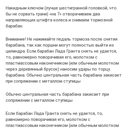
Накидным ключом (лучше шестигранной головкой, что
бы не сорвать грани) «на 7» отворачиваем два
направляющих штифта колеса и снимаем тормозной
барабан.
Внимание! Не нажимайте педаль тормоза после снятия
барабана, так как поршни могут полностью выйти из
цилиндра. Если барабан Лада Гранта снять не удается,
то, равномерно поворачивая его, молотком с
пластмассовым наконечником (или обычным молотком
через деревянный брусок) наносим удары по торцу
барабана. Обычно центральная часть барабана закисает
при сопряжении с металлом ступицы
Обычно центральная часть барабана закисает при
сопряжении с металлом ступицы
Если барабан Лада Гранта снять не удается, то,
равномерно поворачивая его, молотком с
пластмассовым наконечником (или обычным молотком