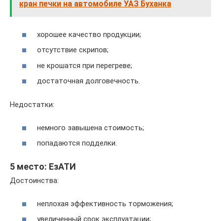
кран печки на автомобиле УАЗ Буханка
хорошее качество продукции;
отсутствие скрипов;
не крошатся при перегреве;
достаточная долговечность.
Недостатки:
немного завышена стоимость;
попадаются подделки.
5 место: ЕзАТИ
Достоинства:
неплохая эффективность торможения;
увеличенный срок эксплуатации;