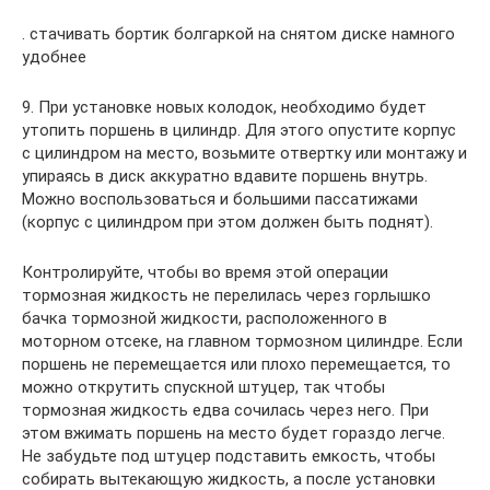
. стачивать бортик болгаркой на снятом диске намного
удобнее
9. При установке новых колодок, необходимо будет
утопить поршень в цилиндр. Для этого опустите корпус
с цилиндром на место, возьмите отвертку или монтажу и
упираясь в диск аккуратно вдавите поршень внутрь.
Можно воспользоваться и большими пассатижами
(корпус с цилиндром при этом должен быть поднят).
Контролируйте, чтобы во время этой операции
тормозная жидкость не перелилась через горлышко
бачка тормозной жидкости, расположенного в
моторном отсеке, на главном тормозном цилиндре. Если
поршень не перемещается или плохо перемещается, то
можно открутить спускной штуцер, так чтобы
тормозная жидкость едва сочилась через него. При
этом вжимать поршень на место будет гораздо легче.
Не забудьте под штуцер подставить емкость, чтобы
собирать вытекающую жидкость, а после установки