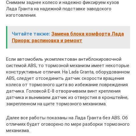
Снимаем заднее колесо и надежно фиксируем кузов
Лада Гранта на надежной подставке заводского
изготовления.
Читайте также:
Замена блока комфорта Лада
Приора: распиновка и ремонт
Если автомобиль укомплектован антиблокировочной
системой АВS, то тормозной механизм имеет некоторые
конструктивные отличия. На Lada Granta, оборудованном
ABS, следует отсоединить датчик скорости вращения
колеса от тормозного щита во избежание повреждения
датчика. Головкой Е-8 отворачиваем винт крепления
датчика и вынимаем датчик из отверстия в кронштейне,
закрепленном на щите тормозного механизма.
Далее все работы показаны на Лада Гранта без ABS. Об
отличиях будет оговорено по мере разборки тормозного
механизма.