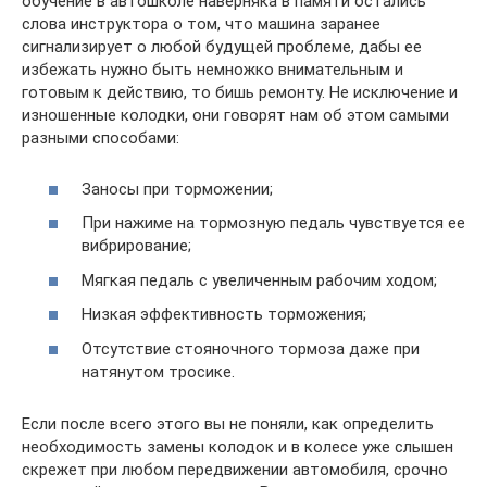
обучение в автошколе наверняка в памяти остались
слова инструктора о том, что машина заранее
сигнализирует о любой будущей проблеме, дабы ее
избежать нужно быть немножко внимательным и
готовым к действию, то бишь ремонту. Не исключение и
изношенные колодки, они говорят нам об этом самыми
разными способами:
Заносы при торможении;
При нажиме на тормозную педаль чувствуется ее
вибрирование;
Мягкая педаль с увеличенным рабочим ходом;
Низкая эффективность торможения;
Отсутствие стояночного тормоза даже при
натянутом тросике.
Если после всего этого вы не поняли, как определить
необходимость замены колодок и в колесе уже слышен
скрежет при любом передвижении автомобиля, срочно