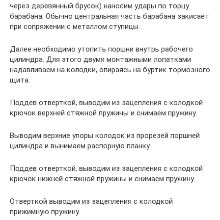
через деревянный брусок) наносим удары по торцу
барабана. Обычно центральная часть барабана закисает
при сопряжении с металлом ступицы.
Далее необходимо утопить поршни внутрь рабочего
цилиндра. Для этого двумя монтажными лопатками
надавливаем на колодки, опираясь на буртик тормозного
щита.
Поддев отверткой, выводим из зацепления с колодкой
крючок верхней стяжной пружины и снимаем пружину.
Выводим верхние упоры колодок из прорезей поршней
цилиндра и вынимаем распорную планку.
Поддев отверткой, выводим из зацепления с колодкой
крючок нижней стяжной пружины и снимаем пружину.
Отверткой выводим из зацепления с колодкой
прижимную пружину.