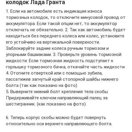
колодок Лада Гранта
1. Если на автомобиле есть индикация износа
тормозных колодок, то отключите минусовой провод от
аккумулятора. Если такой опции нет, то аккумулятор
отключать не обязательно. 2. Так как автомобиль будет
находиться без переднего колеса или колес, установите
его устойчиво на вертикальной поверхности.
Заблокируйте задние колеса ручным тормозом и
упорными башмаками. 3. Проверьте уровень тормозной
жидкости. Если тормозная жидкость подступает к
горлышку тормозного бачка, откачайте часть жидкости.
4. Отогните отверткой или с помощью зубила,
пассатижев загнутый край стопорной шайбы нижнего
болта (так как показано на фото)
5. Выверните нижний болт крепления тела скобы.
Придерживайте ключом направляющий палец за
шестигранник. (как показано на фото)
6. Теперь корпус скобы можно будет повернуть
относительно оси верхнего направляющего болта.