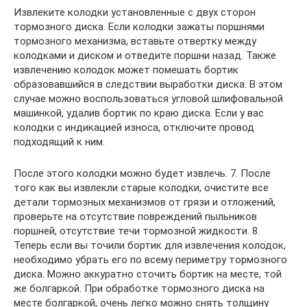
Извлеките колодки установленные с двух сторон
тормозного диска. Если колодки зажаты поршнями
тормозного механизма, вставьте отвертку между
колодками и диском и отведите поршни назад. Также
извлечению колодок может помешать бортик
образовавшийся в следствии выработки диска. В этом
случае можно воспользоваться угловой шлифовальной
машинкой, удалив бортик по краю диска. Если у вас
колодки с индикацией износа, отключите провод
подходящий к ним.
После этого колодки можно будет извлечь. 7. После
того как вы извлекли старые колодки, очистите все
детали тормозных механизмов от грязи и отложений,
проверьте на отсутствие повреждений пыльников
поршней, отсутствие течи тормозной жидкости. 8.
Теперь если вы точили бортик для извлечения колодок,
необходимо убрать его по всему периметру тормозного
диска. Можно аккуратно сточить бортик на месте, той
же болгаркой. При обработке тормозного диска на
месте болгаркой, очень легко можно снять толщину