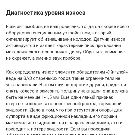
Диагностика уровня износа
Если автомобиль не ваш ровесник, тогда он скорее всего
оборудован специальным устройством, который
сигнализирует об изнашивании колодок. Датчик износа
активируется и издает характерный писк при касании
металлического основания к диску. Обратите внимание,
не скрежет, а именно звук прибора.
Как определить износ элемента обладателям «Жигулей»,
ведь на ВАЗ стареньких годов такие ограничители не
устанавливали. В этом случае дорогие друзья, придется
снять колесо и замерить толщину накладки, она должна
быть не меньше 1-1,5 мм. Еще один явный признак
стертых колодок, это повышенный расход тормозной
жидкости. Дело в том, что при отсутствии опоры для
суппорта в виде фрикционной накладки, его поршни
максимально выдвигаются в направлении диска, это и
приводит к потере жидкости. Если вы проходили