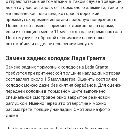
отправляйтесь в автомагазин. В таком случае товарищи,
все что у вас осталось от тормозного элемента, так это
металлическая пластина, которая в короткий
промежуток времени испоганит рабочую поверхность.
После этого замена тормозных дисков не за горами,
если их толщина менее 11 мм, тогда ваше время настало.
Поэтому лучше обращайте внимание на сигналы
автомобиля и отделаетесь легким испугом.
Замена задних колодок Лада Гранта
Замена задних тормозных колодок на Lada Granta
требуется при критической толщине накладки, которая
составляет около 1.5 миллиметра. Оценить состояние
колодок можно даже без снятия барабанов. Для оценки
передней колодки в тормозном щите выполнено
специальное смотровое окно закрытое резиновой
заглушкой. Именно через это отверстие и можно
рассмотреть толщину накладки. Смотрим на фото
далее.
Для замены колодок на Лада Гранта обязательно