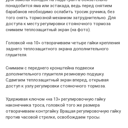
понадобится яма или эстакада, ведь перед снятием
барабанов необходимо ослабить тросик ручника, без
того снять тормозной механизм затруднительно. Для
доступа к месту регулировки стояночного тормоза
снимаем теплозащитный экран (на фото).
Головкой «на 10» отворачиваем четыре гайки крепления
заднего теплозащитного экрана дополнительного
глушителя.
Снимаем с переднего кронштейна подвески
дополнительного глушителя резиновую подушку.
Сдвигаем теплозащитный экран вперед, открывая
доступ к узлу регулировки стояночного тормоза.
Удерживая ключом «на 13» регулировочную гайку
наконечника троса, головкой того же размера
отворачиваем контргайку. Вращая регулировочную гайку
против часовой стрелке, освобождаем тросы.