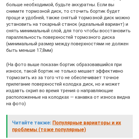
больше необходимой, будьте аккуратны. Если вы
снимите тормозной диск, то сточить бортик будет
проще и удобней, также снятый тормозной диск можно
установить на токарный станок (идеальный вариант) и
снять минимальный слой, для того чтобы восстановить
параллельность поверхностей тормозного диска
(минимальный размер между поверхностями не должен
быть меньше 17,8мм)
(На фото выше показан бортик образовавшийся при
износе, такой бортик не только мешает эффективно
тормозить из за того что не обеспечивает точное
прилегание поверхностей колодка диск, но и может
издавть скрип во время трения о направляющие
расположенные на колодках — канавка от износа видна
на фото)
Читайте также:
Популярные вариаторы и их
проблемы (тоже популярные)