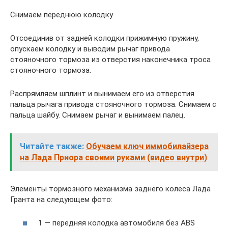
Снимаем переднюю колодку.
Отсоединив от задней колодки прижимную пружину,
опускаем колодку и выводим рычаг привода
стояночного тормоза из отверстия наконечника троса
стояночного тормоза.
Распрямляем шплинт и вынимаем его из отверстия
пальца рычага привода стояночного тормоза. Снимаем с
пальца шайбу. Снимаем рычаг и вынимаем палец.
Читайте также:
Обучаем ключ иммобилайзера
на Лада Приора своими руками (видео внутри)
Элементы тормозного механизма заднего колеса Лада
Гранта на следующем фото:
1 — передняя колодка автомобиля без ABS