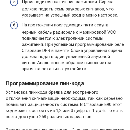
Производится включение зажигания. Сирена
должна подать семь звуковых сигналов, что
указывает на успешный вход в меню настроек.
На протяжении последующих пяти секунд
черный кабель радиореле с маркировкой VCC
подключается к электролинии системы
зажигания. При успешном программировании реле
Старлайн DRR в память блока управления сирена
должна подать один удлиненный звуковой
сигнал. Аналогичным образом выполняется
привязка остальных устройств.
Программирование пин-кода
Установка пин-кода брелка для экстренного
отключения сигнализации необходима, так как серьезно
повышает защищенность системы. В Старлайн Е90 этот
код может состоять из 1,2 или 3 цифр от 1 до 6, то есть
всего доступно 258 различных вариантов.
Заводское значение пин-кода – 3, он же устанавливается