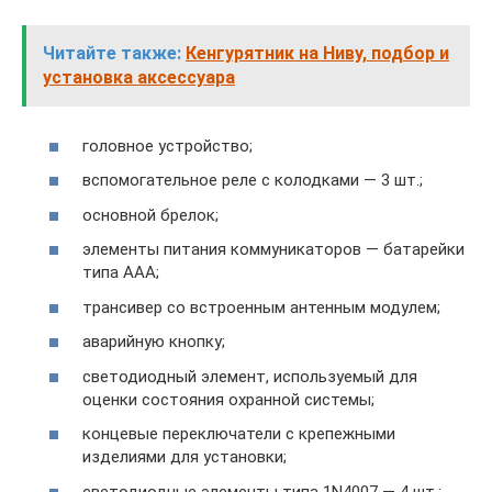
Читайте также:
Кенгурятник на Ниву, подбор и
установка аксессуара
головное устройство;
вспомогательное реле с колодками — 3 шт.;
основной брелок;
элементы питания коммуникаторов — батарейки
типа ААА;
трансивер со встроенным антенным модулем;
аварийную кнопку;
светодиодный элемент, используемый для
оценки состояния охранной системы;
концевые переключатели с крепежными
изделиями для установки;
светодиодные элементы типа 1N4007 — 4 шт.;