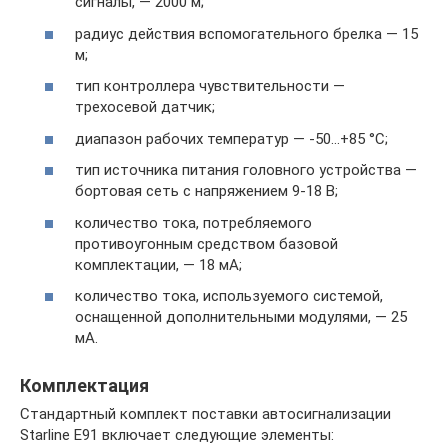
сигналы, — 2000 м;
радиус действия вспомогательного брелка — 15
м;
тип контроллера чувствительности —
трехосевой датчик;
диапазон рабочих температур — -50…+85 °С;
тип источника питания головного устройства —
бортовая сеть с напряжением 9-18 В;
количество тока, потребляемого
противоугонным средством базовой
комплектации, — 18 мА;
количество тока, используемого системой,
оснащенной дополнительными модулями, — 25
мА.
Комплектация
Стандартный комплект поставки автосигнализации
Starline E91 включает следующие элементы: