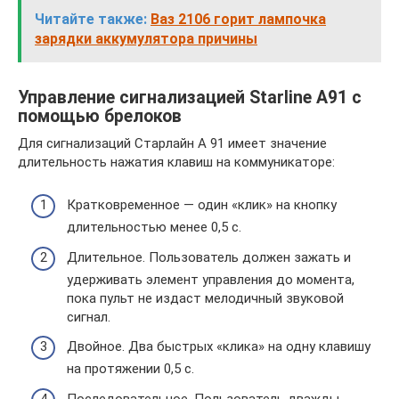
Читайте также:
Ваз 2106 горит лампочка
зарядки аккумулятора причины
Управление сигнализацией Starline A91 с
помощью брелоков
Для сигнализаций Старлайн А 91 имеет значение
длительность нажатия клавиш на коммуникаторе:
Кратковременное — один «клик» на кнопку
длительностью менее 0,5 с.
Длительное. Пользователь должен зажать и
удерживать элемент управления до момента,
пока пульт не издаст мелодичный звуковой
сигнал.
Двойное. Два быстрых «клика» на одну клавишу
на протяжении 0,5 с.
Последовательное. Пользователь дважды