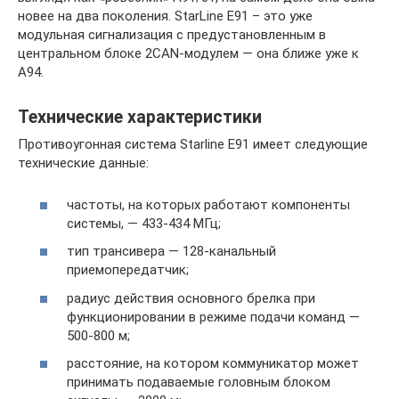
новее на два поколения. StarLine E91 – это уже
модульная сигнализация с предустановленным в
центральном блоке 2CAN-модулем — она ближе уже к
А94.
Технические характеристики
Противоугонная система Starline E91 имеет следующие
технические данные:
частоты, на которых работают компоненты
системы, — 433-434 МГц;
тип трансивера — 128-канальный
приемопередатчик;
радиус действия основного брелка при
функционировании в режиме подачи команд —
500-800 м;
расстояние, на котором коммуникатор может
принимать подаваемые головным блоком