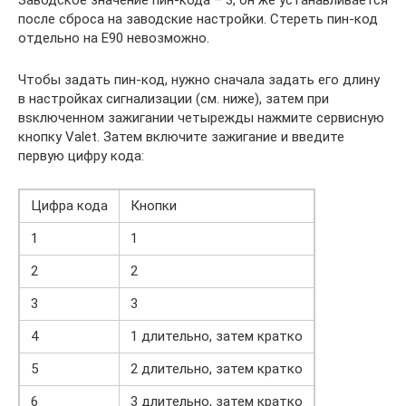
после сброса на заводские настройки. Стереть пин-код
отдельно на Е90 невозможно.
Чтобы задать пин-код, нужно сначала задать его длину
в настройках сигнализации (см. ниже), затем при
вsключенном зажигании четырежды нажмите сервисную
кнопку Valet. Затем включите зажигание и введите
первую цифру кода:
Цифра кода
Кнопки
1
1
2
2
3
3
4
1 длительно, затем кратко
5
2 длительно, затем кратко
6
3 длительно, затем кратко