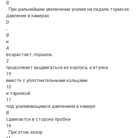
В
. При дальнейшем увеличении усилия на педали тормоза
давление в камерах
D
,
В
и
А
возрастает, поршень
2
продолжает выдвигаться из корпуса, а втулка
19
вместе с уплотнительными кольцами
10
и тарелкой
11
под усиливающимся давлением в камере
В
сдвигается в сторону пробки
16
. При этом зазор