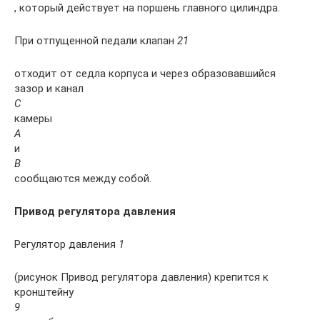
, который действует на поршень главного цилиндра.
При отпущенной педали клапан
21
отходит от седла корпуса и через образовавшийся
зазор и канал
С
камеры
А
и
В
сообщаются между собой.
Привод регулятора давления
Регулятор давления
1
(рисунок Привод регулятора давления) крепится к
кронштейну
9