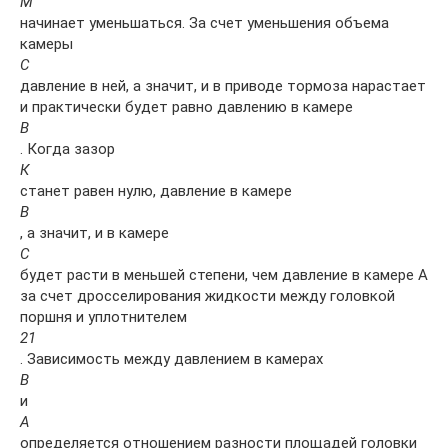
М
начинает уменьшаться. За счет уменьшения объема
камеры
С
давление в ней, а значит, и в приводе тормоза нарастает
и практически будет равно давлению в камере
В
. Когда зазор
К
станет равен нулю, давление в камере
В
, а значит, и в камере
С
будет расти в меньшей степени, чем давление в камере А
за счет дросселирования жидкости между головкой
поршня и уплотнителем
21
. Зависимость между давлением в камерах
В
и
А
определяется отношением разности площадей головки