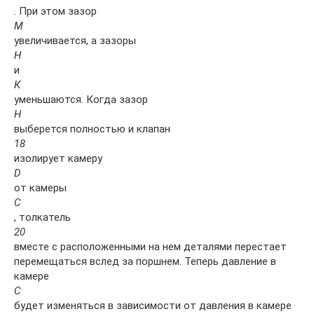
. При этом зазор
М
увеличивается, а зазоры
Н
и
К
уменьшаются. Когда зазор
Н
выберется полностью и клапан
18
изолирует камеру
D
от камеры
С
, толкатель
20
вместе с расположенными на нем деталями перестает
перемещаться вслед за поршнем. Теперь давление в
камере
С
будет изменяться в зависимости от давления в камере