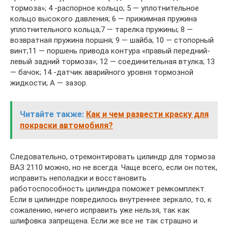
тормоза»; 4 -распорное кольцо; 5 — уплотнительное
кольцо высокого давления; 6 — прижимная пружина
уплотнительного кольца;7 — тарелка пружины; 8 —
возвратная пружина поршня; 9 — шайба; 10 — стопорный
винт;11 — поршень привода контура «правый передний-
левый задний тормоза»; 12 — соединительная втулка; 13
— бачок; 14 -датчик аварийного уровня тормозной
жидкости; А — зазор.
Читайте также:
Как и чем развести краску для
покраски автомобиля?
Следовательно, отремонтировать цилиндр для тормоза
ВАЗ 2110 можно, но не всегда. Чаще всего, если он потек,
исправить неполадки и восстановить
работоспособность цилиндра поможет ремкомплект.
Если в цилиндре повредилось внутреннее зеркало, то, к
сожалению, ничего исправить уже нельзя, так как
шлифовка запрещена. Если же все не так страшно и