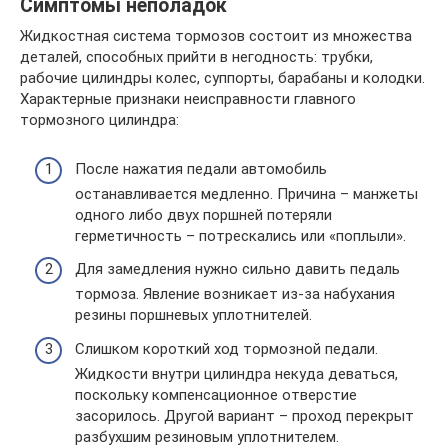
Симптомы неполадок
Жидкостная система тормозов состоит из множества
деталей, способных прийти в негодность: трубки,
рабочие цилиндры колес, суппорты, барабаны и колодки.
Характерные признаки неисправности главного
тормозного цилиндра:
После нажатия педали автомобиль
останавливается медленно. Причина – манжеты
одного либо двух поршней потеряли
герметичность – потрескались или «поплыли».
Для замедления нужно сильно давить педаль
тормоза. Явление возникает из-за набухания
резины поршневых уплотнителей.
Слишком короткий ход тормозной педали.
Жидкости внутри цилиндра некуда деваться,
поскольку компенсационное отверстие
засорилось. Другой вариант – проход перекрыт
разбухшим резиновым уплотнителем.