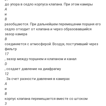
до упора в седло корпуса клапана. При этом камеры
А
и
В
разобщаются. При дальнейшем перемещении поршня его
седло отходит от клапана и через образовавшийся
зазор камера
В
соединяется с атмосферой. Воздух, поступивший через
фильтр
17
, зазор между поршнем и клапаном и канал
D
, создает давление на диафрагму
12
. За счет разности давления в камерах
А
и
В
корпус клапана перемещается вместе со штоком
3