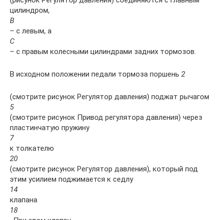
цилиндром,
В
– с левым, а
С
– с правым колесными цилиндрами задних тормозов.
В исходном положении педали тормоза поршень
2
(смотрите рисунок Регулятор давления) поджат рычагом
5
(смотрите рисунок Привод регулятора давления) через
пластинчатую пружину
7
к толкателю
20
(смотрите рисунок Регулятор давления), который под
этим усилием поджимается к седлу
14
клапана
18