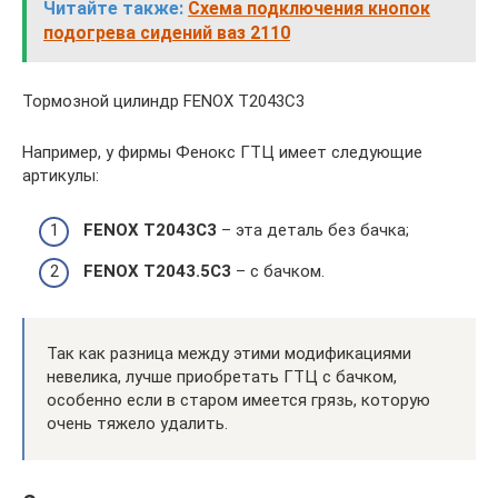
Читайте также:
Схема подключения кнопок
подогрева сидений ваз 2110
Тормозной цилиндр FENOX T2043C3
Например, у фирмы Фенокс ГТЦ имеет следующие
артикулы:
FENOX T2043C3
– эта деталь без бачка;
FENOX T2043.5C3
– с бачком.
Так как разница между этими модификациями
невелика, лучше приобретать ГТЦ с бачком,
особенно если в старом имеется грязь, которую
очень тяжело удалить.