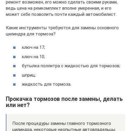
ремонт возможен, его можно сделать своими руками,
ведь цена на ремкомплект вполне умеренная, и его
может себе позволить почти каждый автомобилист.
Какие инструменты требуются для замены основного
цилиндра для тормоза?
ключ на 17;
ключ на 10;
бутылка поллитра с жидкостью для тормозов;
шприц;
жидкость для тормоза.
Прокачка тормозов после замены, делать
или нет?
После процедуры замены главного тормозного
цилиндра, некоторые неопытные автовладельцы