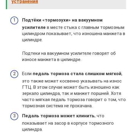
устранения
Подтёки «тормозухи» на вакуумном
усилителе
в месте стыка с главным тормозным
цилиндром показывает, что изношена манжета в
цилиндре.
Подтеки на вакуумном усилителе говорят об
износе манжета в цилиндре.
Если
педаль тормоза стала слишком мягкой
,
это также может косвенно указывать на износ
ГТЦ. В этом случае может быть изношено как
зеркало цилиндра, так и манжет поршней. Хотя
часто мягкая педаль тормоза говорит о том, что
тормозная система не прокачана.
Педаль тормоза может клинить
, что
показывает на засор в корпусе тормозного
цилиндра.