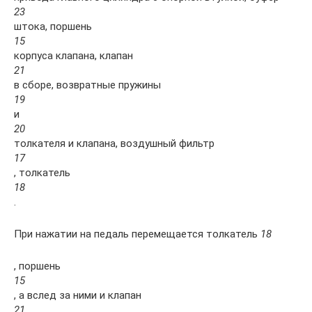
23
штока, поршень
15
корпуса клапана, клапан
21
в сборе, возвратные пружины
19
и
20
толкателя и клапана, воздушный фильтр
17
, толкатель
18
.
При нажатии на педаль перемещается толкатель
18
, поршень
15
, а вслед за ними и клапан
21