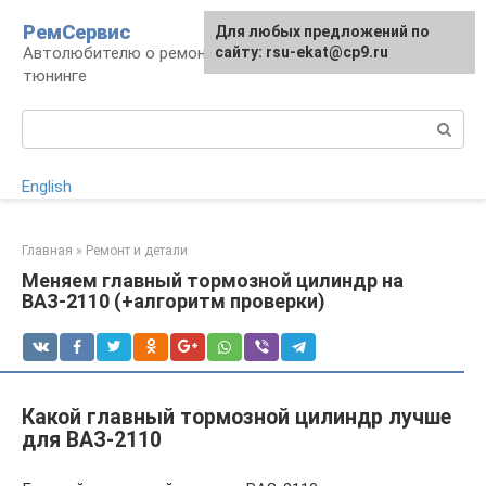
Перейти
РемСервис
Для любых предложений по
к
Автолюбителю о ремонте, обслуживании,
сайту: rsu-ekat@cp9.ru
контенту
тюнинге
Поиск:
English
Главная
»
Ремонт и детали
Меняем главный тормозной цилиндр на
ВАЗ-2110 (+алгоритм проверки)
Какой главный тормозной цилиндр лучше
для ВАЗ-2110