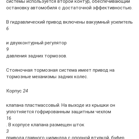
системы используется второй контур, обеспечивающий
остановку автомобиля с достаточной эффективностью.
В гидравлический привод включены вакуумный усилитель
6
и двухконтурный регулятор
9
давления задних тормозов.
Стояночная тормозная система имеет привод на
тормозные механизмы задних колес.
Корпус
24
клапана пластмассовый. На выходе из крышки он
уплотняется гофрированным защитным чехлом
16
. В корпусе клапана размещен шток
3
привода главного цилиндра с опорной втулкой, буфер