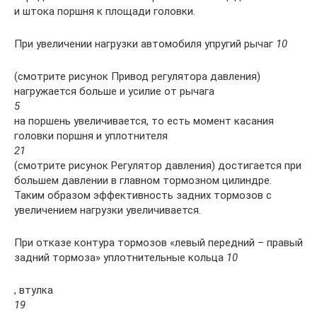
и штока поршня к площади головки.
При увеличении нагрузки автомобиля упругий рычаг
10
(смотрите рисунок Привод регулятора давления)
нагружается больше и усилие от рычага
5
на поршень увеличивается, то есть момент касания
головки поршня и уплотнителя
21
(смотрите рисунок Регулятор давления) достигается при
большем давлении в главном тормозном цилиндре.
Таким образом эффективность задних тормозов с
увеличением нагрузки увеличивается.
При отказе контура тормозов «левый передний – правый
задний тормоза» уплотнительные кольца
10
, втулка
19