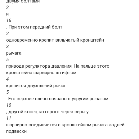
двумя болтами
2
и
16
. При этом передний болт
2
одновременно крепит вильчатый кронштейн
3
рычага
5
привода регулятора давления. На пальце этого
кронштейна шарнирно штифтом
4
крепится двухплечий рычаг
5
. Его верхнее плечо связано с упругим рычагом
10
, другой конец которого через серьгу
11
шарнирно соединяется с кронштейном рычага задней
подвески.