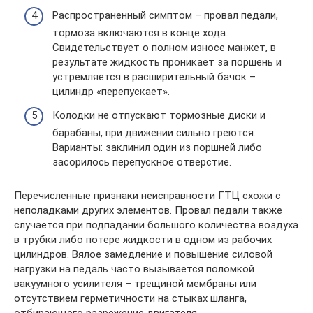
Распространенный симптом – провал педали,
тормоза включаются в конце хода.
Свидетельствует о полном износе манжет, в
результате жидкость проникает за поршень и
устремляется в расширительный бачок –
цилиндр «перепускает».
Колодки не отпускают тормозные диски и
барабаны, при движении сильно греются.
Варианты: заклинил один из поршней либо
засорилось перепускное отверстие.
Перечисленные признаки неисправности ГТЦ схожи с
неполадками других элементов. Провал педали также
случается при подпадании большого количества воздуха
в трубки либо потере жидкости в одном из рабочих
цилиндров. Вялое замедление и повышение силовой
нагрузки на педаль часто вызывается поломкой
вакуумного усилителя – трещиной мембраны или
отсутствием герметичности на стыках шланга,
отбирающего разрежение двигателя.