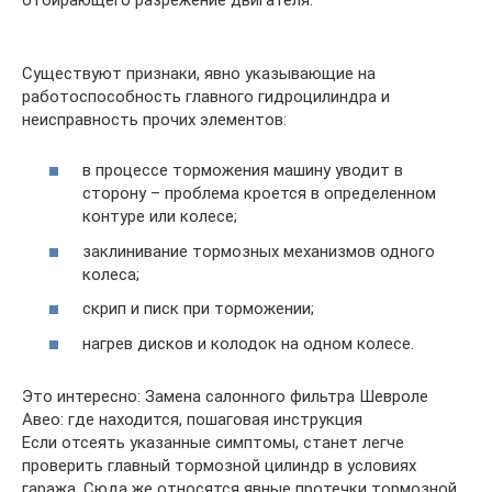
Существуют признаки, явно указывающие на
работоспособность главного гидроцилиндра и
неисправность прочих элементов:
в процессе торможения машину уводит в
сторону – проблема кроется в определенном
контуре или колесе;
заклинивание тормозных механизмов одного
колеса;
скрип и писк при торможении;
нагрев дисков и колодок на одном колесе.
Это интересно: Замена салонного фильтра Шевроле
Авео: где находится, пошаговая инструкция
Если отсеять указанные симптомы, станет легче
проверить главный тормозной цилиндр в условиях
гаража. Сюда же относятся явные протечки тормозной