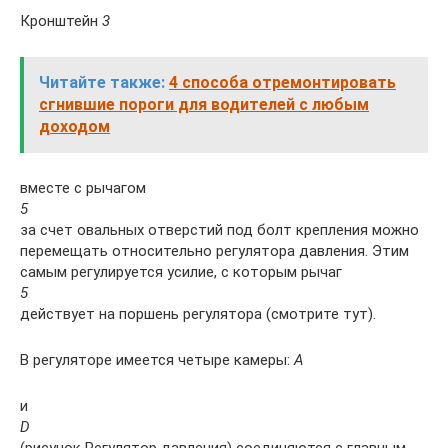
Кронштейн
3
Читайте также:
4 способа отремонтировать
сгнившие пороги для водителей с любым
доходом
вместе с рычагом
5
за счет овальных отверстий под болт крепления можно
перемещать относительно регулятора давления. Этим
самым регулируется усилие, с которым рычаг
5
действует на поршень регулятора (смотрите тут).
В регуляторе имеется четыре камеры:
А
и
D
(рисунок Регулятор давления) соединяются с главным