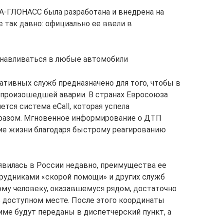
А-ГЛОНАСС была разработана и внедрена на
 так давно: официально ее ввели в
навливаться в любые автомобили
тивных служб предназначено для того, чтобы в
произошедшей аварии. В странах Евросоюза
тся система eCall, которая успела
разом. Мгновенное информирование о ДТП
ие жизни благодаря быстрому реагированию
явилась в России недавно, преимущества ее
рудниками «скорой помощи» и других служб
ому человеку, оказавшемуся рядом, достаточно
 доступном месте. После этого координаты
ме будут переданы в диспетчерский пункт, а