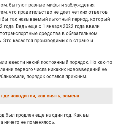
ом, бытуют разные мифы и заблуждения.
ем, что правительство не дает четких ответов
я бы так называемый льготный период, который
 года. Ведь еще с 1 января 2022 года ввели
автотранспортные средства в обязательном
. Это касается производимых в стране и
ыли ввести некий постоянный порядок. Но как-то
плении первого числа никаких нововведений не
убликовали, порядок остался прежним.
 где находится, как снять, замена
од был продлен еще на один год. Как вы
а ничего не поменялось.