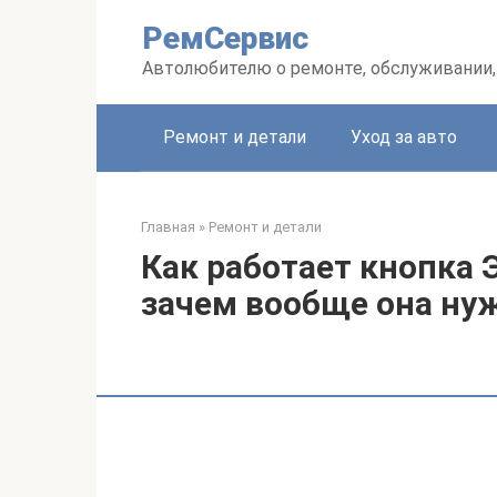
Перейти
РемСервис
к
контенту
Автолюбителю о ремонте, обслуживании,
Ремонт и детали
Уход за авто
Главная
»
Ремонт и детали
Как работает кнопка 
зачем вообще она ну