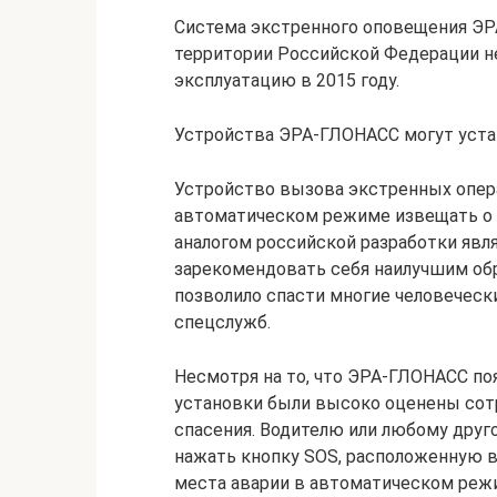
Система экстренного оповещения ЭР
территории Российской Федерации не
эксплуатацию в 2015 году.
Устройства ЭРА-ГЛОНАСС могут уста
Устройство вызова экстренных опера
автоматическом режиме извещать о 
аналогом российской разработки являе
зарекомендовать себя наилучшим об
позволило спасти многие человеческ
спецслужб.
Несмотря на то, что ЭРА-ГЛОНАСС по
установки были высоко оценены сот
спасения. Водителю или любому друг
нажать кнопку SOS, расположенную в
места аварии в автоматическом режи