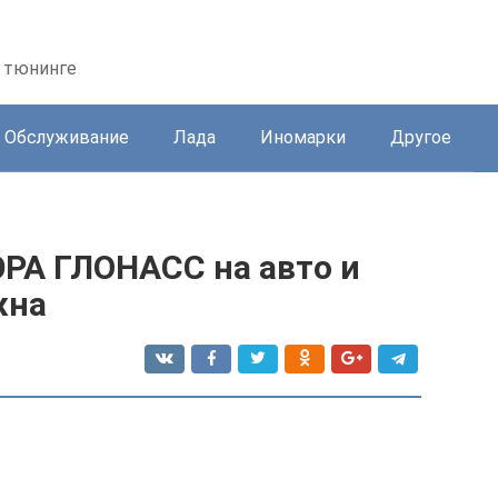
 тюнинге
Обслуживание
Лада
Иномарки
Другое
ЭРА ГЛОНАСС на авто и
жна