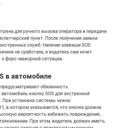
.
рена для ручного вызова оператора и передачи
испетчерский пункт. После получения заявки
кстренных служб. Наличие клавиши SOS
ричине не сработала, и водитель сам хочет
о форс-мажорной ситуации.
OS в автомобиле
предусматривает обязанность
 автомобиль кнопку SOS для экстренной
. При установке системы нужно
1, в котором указывается, что кнопка должна
 высокую вероятность избежать повреждения,
столкновении. При этом, водитель должен иметь
со своего сидения с пристегнутым ремнем