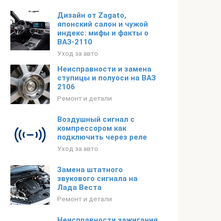
Дизайн от Zagato,
японский салон и чужой
индекс: мифы и факты о
ВАЗ-2110
Уход за авто
Неисправности и замена
ступицы и полуоси на ВАЗ
2106
Ремонт и детали
Воздушный сигнал с
компрессором как
подключить через реле
Уход за авто
Замена штатного
звукового сигнала на
Лада Веста
Ремонт и детали
Неисправности зажигания