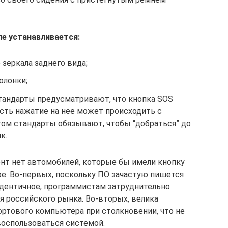
е устанавливается:
 зеркала заднего вида;
олонки;
тандарты предусматривают, что кнопка SOS
сть нажатие на нее может происходить с
том стандарты обязывают, чтобы “добраться” до
к.
нт нет автомобилей, которые бы имели кнопку
. Во-первых, поскольку ПО зачастую пишется
идентичное, программистам затруднительно
я российского рынка. Во-вторых, велика
ртового компьютера при столкновении, что не
воспользоваться системой.