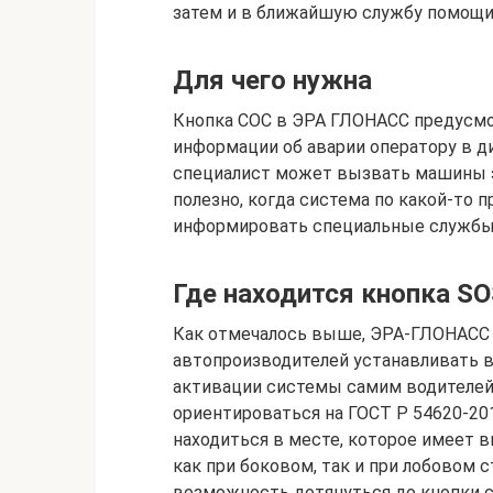
затем и в ближайшую службу помощи
Для чего нужна
Кнопка СОС в ЭРА ГЛОНАСС предусмот
информации об аварии оператору в д
специалист может вызвать машины э
полезно, когда система по какой-то п
информировать специальные службы 
Где находится кнопка S
Как отмечалось выше, ЭРА-ГЛОНАСС 
автопроизводителей устанавливать в
активации системы самим водителей
ориентироваться на ГОСТ Р 54620-201
находиться в месте, которое имеет
как при боковом, так и при лобовом 
возможность дотянуться до кнопки 