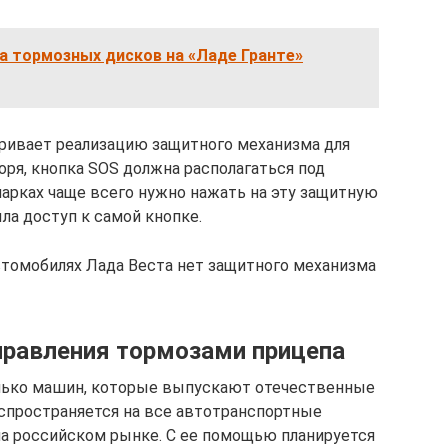
а тормозных дисков на «Ладе Гранте»
ривает реализацию защитного механизма для
оря, кнопка SOS должна располагаться под
марках чаще всего нужно нажать на эту защитную
ла доступ к самой кнопке.
втомобилях Лада Веста нет защитного механизма
правления тормозами прицепа
только машин, которые выпускают отечественные
аспространяется на все автотранспортные
а российском рынке. С ее помощью планируется