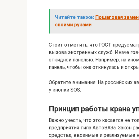
Читайте также:
Пошаговая замен
своими руками
Стоит отметить, что ГОСТ предусмат
вызова экстренных служб. Иначе гов
откидной панелью. Например, на ино
панель, чтобы она откинулась и откры
Обратите внимание: На российских а
у кнопки SOS.
Принцип работы крана у
Важно учесть, что это касается не 
предприятия типа АвтоВАЗа. Закон р
средства, ввозимые и реализуемые н