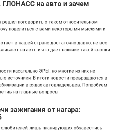
А ГЛОНАСС на авто и зачем
я решил поговорить о таком относительном
Хочу поделиться с вами некоторыми мыслями и
отает в нашей стране достаточно давно, не все
авливают на авто и что дает наличие такой кнопки
ости касательно ЭРЫ, но многие из них не
ые источники. В итоги новости превращаются в
абилизации в рядах автовладельцев. Попробуем
ветив на главные вопросы.
чи зажигания от нагара:
б
толюбителей, лишь планирующих обзавестись