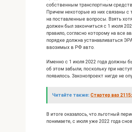
собственным транспортным средств
Причем некоторые из них связаны с т
на поставленные вопросы. Взять хот
должен был закончиться с 1 июля 2022
правило, согласно которому на все 
порядке должна устанавливаться ЭРА
ввозимых в РФ авто.
Именно с 1 июля 2022 года должны б
об этом забыли, поскольку при насту
появилось. Законопроект нигде не оп
Читайте также:
Стартер ваз 2115:
В итоге оказалось, что льготный пери
понимаете, с июля уже 2022 года снов