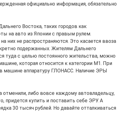
твержденная официально информация, обязательно
Дальнего Востока, таких городов как
ты на авто из Японии с правым рулем.
на них не распространяются. Это касается ввоза
нкретно подержанных. Жителям Дальнего
тся туда с целью постоянного жительства, можно
 машине, которая относится к категории М1. При
 в машине аппаратуру ГЛОНАСС. Наличие ЭРЫ
ла отменили, либо вовсе каждому автовладельцу,
о, придется купить и поставить себе ЭРУ. А
ядка 30 тысяч рублей. Но давайте отталкиваться