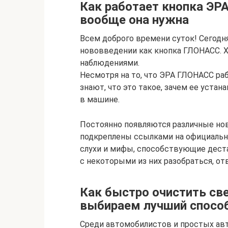
Как работает кнопка ЭР
вообще она нужна
Всем доброго времени суток! Сегодн
нововведении как кнопка ГЛОНАСС. 
наблюдениями.
Несмотря на то, что ЭРА ГЛОНАСС раб
знают, что это такое, зачем ее устан
в машине.
Постоянно появляются различные нов
подкреплены ссылками на официальн
слухи и мифы, способствующие дест
с некоторыми из них разобраться, от
Как быстро очистить све
выбираем лучший спосо
Среди автомобилистов и простых ав