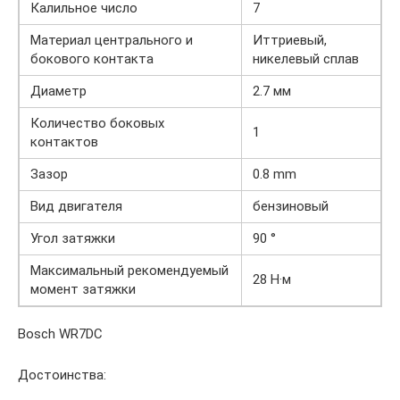
Калильное число
7
Материал центрального и
Иттриевый,
бокового контакта
никелевый сплав
Диаметр
2.7 мм
Количество боковых
1
контактов
Зазор
0.8 mm
Вид двигателя
бензиновый
Угол затяжки
90 °
Максимальный рекомендуемый
28 Н·м
момент затяжки
Bosch WR7DC
Достоинства: