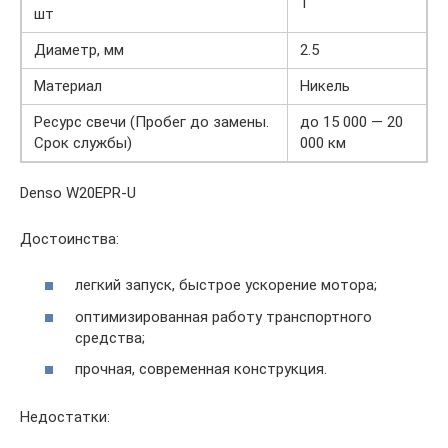
1
шт
Диаметр, мм
2.5
Материал
Никель
Ресурс свечи (Пробег до замены.
до 15 000 — 20
Срок службы)
000 км
Denso W20EPR-U
Достоинства:
легкий запуск, быстрое ускорение мотора;
оптимизированная работу транспортного
средства;
прочная, современная конструкция.
Недостатки: