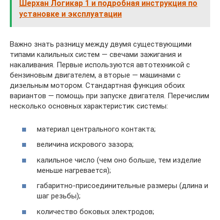
Шерхан Логикар 1 и подробная инструкция по
установке и эксплуатации
Важно знать разницу между двумя существующими
типами калильных систем — свечами зажигания и
накаливания. Первые используются автотехникой с
бензиновым двигателем, а вторые — машинами с
дизельным мотором. Стандартная функция обоих
вариантов — помощь при запуске двигателя. Перечислим
несколько основных характеристик системы:
материал центрального контакта;
величина искрового зазора;
калильное число (чем оно больше, тем изделие
меньше нагревается);
габаритно-присоединительные размеры (длина и
шаг резьбы);
количество боковых электродов;