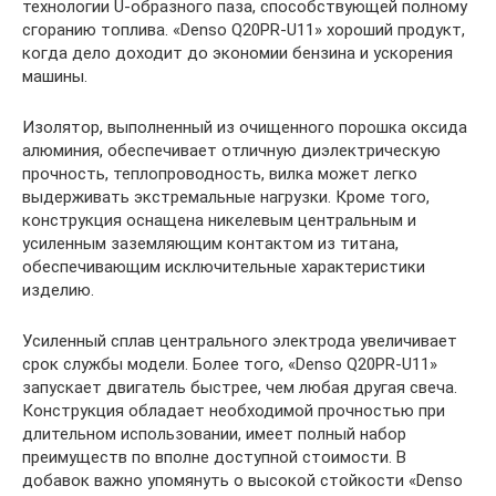
технологии U-образного паза, способствующей полному
сгоранию топлива. «Denso Q20PR-U11» хороший продукт,
когда дело доходит до экономии бензина и ускорения
машины.
Изолятор, выполненный из очищенного порошка оксида
алюминия, обеспечивает отличную диэлектрическую
прочность, теплопроводность, вилка может легко
выдерживать экстремальные нагрузки. Кроме того,
конструкция оснащена никелевым центральным и
усиленным заземляющим контактом из титана,
обеспечивающим исключительные характеристики
изделию.
Усиленный сплав центрального электрода увеличивает
срок службы модели. Более того, «Denso Q20PR-U11»
запускает двигатель быстрее, чем любая другая свеча.
Конструкция обладает необходимой прочностью при
длительном использовании, имеет полный набор
преимуществ по вполне доступной стоимости. В
добавок важно упомянуть о высокой стойкости «Denso