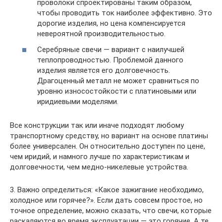
проволоки спроектированы таким образом,
чтобы проводить ток наиболее эффективно. Это
дорогие изделия, но цена компенсируется
невероятной производительностью.
Серебряные свечи — вариант с наилучшей
теплопроводностью. Проблемой данного
изделия является его долговечность.
Драгоценный металл не может сравниться по
уровню износостойкости с платиновыми или
иридиевыми моделями.
Все конструкции так или иначе подходят любому
транспортному средству, но вариант на основе платины
более универсален. Он относительно доступен по цене,
чем иридий, и намного лучше по характеристикам и
долговечности, чем медно-никелевые устройства.
3. Важно определиться: «Какое зажигание необходимо,
холодное или горячее?». Если дать совсем простое, но
точное определение, можно сказать, что свечи, которые
раскаляются во время эксплуатации — это горячие. А те,