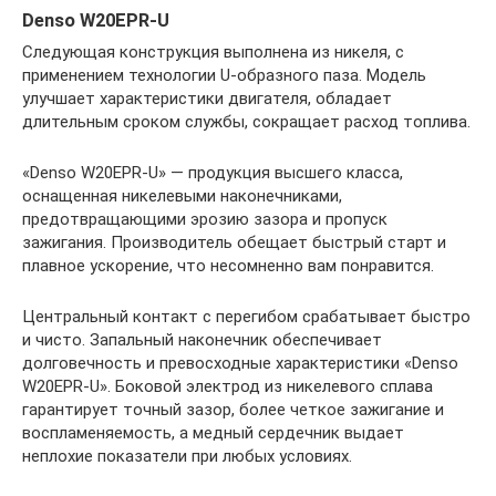
Denso W20EPR-U
Следующая конструкция выполнена из никеля, с
применением технологии U-образного паза. Модель
улучшает характеристики двигателя, обладает
длительным сроком службы, сокращает расход топлива.
«Denso W20EPR-U» — продукция высшего класса,
оснащенная никелевыми наконечниками,
предотвращающими эрозию зазора и пропуск
зажигания. Производитель обещает быстрый старт и
плавное ускорение, что несомненно вам понравится.
Центральный контакт с перегибом срабатывает быстро
и чисто. Запальный наконечник обеспечивает
долговечность и превосходные характеристики «Denso
W20EPR-U». Боковой электрод из никелевого сплава
гарантирует точный зазор, более четкое зажигание и
воспламеняемость, а медный сердечник выдает
неплохие показатели при любых условиях.