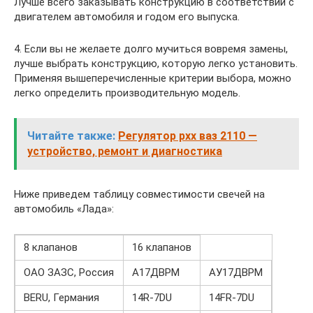
Лучше всего заказывать конструкцию в соответствии с
двигателем автомобиля и годом его выпуска.
4. Если вы не желаете долго мучиться вовремя замены,
лучше выбрать конструкцию, которую легко установить.
Применяя вышеперечисленные критерии выбора, можно
легко определить производительную модель.
Читайте также:
Регулятор рхх ваз 2110 —
устройство, ремонт и диагностика
Ниже приведем таблицу совместимости свечей на
автомобиль «Лада»:
8 клапанов
16 клапанов
ОАО ЗАЗС, Россия
А17ДВРМ
АУ17ДВРМ
BERU, Германия
14R-7DU
14FR-7DU