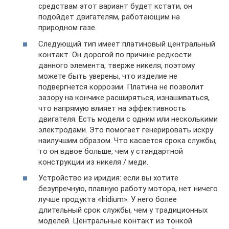
средствам этот вариант будет кстати, он
подойдет двигателям, работающим на
природном газе.
Следующий тип имеет платиновый центральный
контакт. Он дорогой по причине редкости
данного элемента, тверже никеля, поэтому
можете быть уверены, что изделие не
подвергнется коррозии. Платина не позволит
зазору на кончике расширяться, изнашиваться,
что напрямую влияет на эффективность
двигателя. Есть модели с одним или несколькими
электродами. Это помогает генерировать искру
наилучшим образом. Что касается срока службы,
то он вдвое больше, чем у стандартной
конструкции из никеля / меди.
Устройство из иридия: если вы хотите
безупречную, плавную работу мотора, нет ничего
лучше продукта «Iridium». У него более
длительный срок службы, чем у традиционных
моделей. Центральные контакт из тонкой