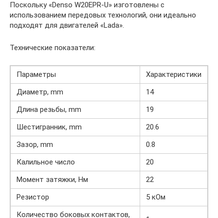
Поскольку «Denso W20EPR-U» изготовлены с
использованием передовых технологий, они идеально
подходят для двигателей «Lada».
Технические показатели:
Параметры
Характеристики
Диаметр, mm
14
Длина резьбы, mm
19
Шестигранник, mm
20.6
Зазор, mm
0.8
Калильное число
20
Момент затяжки, Нм
22
Резистор
5 кОм
Количество боковых контактов,