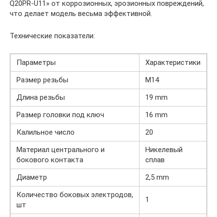
Q20PR-U11» от коррозионных, эрозионных повреждений,
что делает модель весьма эффективной.
Технические показатели:
Параметры
Характеристики
Размер резьбы
M14
Длина резьбы
19 mm
Размер головки под ключ
16 mm
Калильное число
20
Материал центрального и
Никелевый
бокового контакта
сплав
Диаметр
2,5 mm
Количество боковых электродов,
1
шт