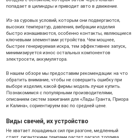
попадает в цилиндры и приводит авто в движение.
Из-за суровых условий, которым они подвергаются,
высоких температур, давления, вибрации изделия
быстро изнашиваются, особенно контакты, являющиеся
ключевыми элементами устройства. Чем мощнее,
быстрее генерируемая искра, тем эффективнее запуск,
минимизируется износ остальных компонентов
электросети, аккумулятора.
В нашем обзоре мы предоставим рекомендации: на что
обратить внимание, чтобы не совершить ошибку при
выборе изделия, какой фирмы модель лучше купить.
Познакомимся с популярными производителями,
описанием систем зажигания для «Лады Гранта, Приора
и Калина», сориентируем вас по средней цене.
Виды свечей, их устройство
Не хватает лошадиных сил при разгоне, медленный
старт, гигантскими темпами растет расход топлива,