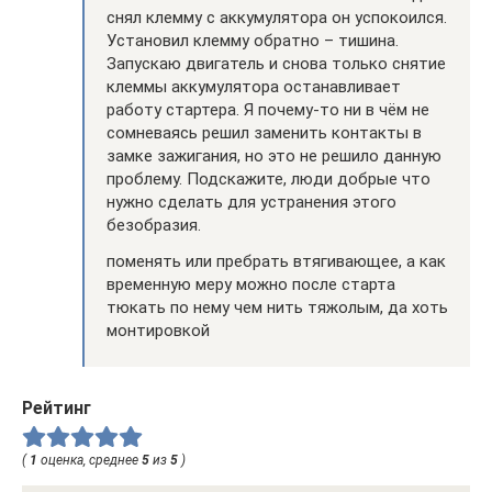
снял клемму с аккумулятора он успокоился.
Установил клемму обратно – тишина.
Запускаю двигатель и снова только снятие
клеммы аккумулятора останавливает
работу стартера. Я почему-то ни в чём не
сомневаясь решил заменить контакты в
замке зажигания, но это не решило данную
проблему. Подскажите, люди добрые что
нужно сделать для устранения этого
безобразия.
поменять или пребрать втягивающее, а как
временную меру можно после старта
тюкать по нему чем нить тяжолым, да хоть
монтировкой
Рейтинг
(
1
оценка, среднее
5
из
5
)