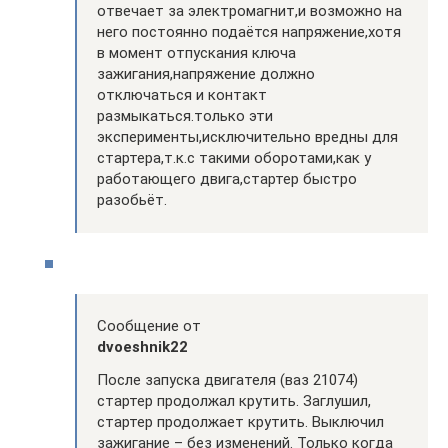
отвечает за электромагнит,и возможно на
него постоянно подаётся напряжение,хотя
в момент отпускания ключа
зажигания,напряжение должно
отключаться и контакт
размыкаться.только эти
эксперименты,исключительно вредны для
стартера,т.к.с такими оборотами,как у
работающего двига,стартер быстро
разобьёт.
Сообщение от
dvoeshnik22
После запуска двигателя (ваз 21074)
стартер продолжал крутить. Заглушил,
стартер продолжает крутить. Выключил
зажигание – без изменений. Только когда