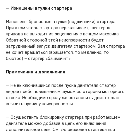
— Изношены втулки стартера
Изношены бронзовые втулки (подшипники) стартера.
При этом якорь стартера перекашивает, шестерня
привода не выходит из зацепления с венцом маховика.
Обратной стороной этой неисправности будет
затрудненный запуск двигателя стартером. Вал стартера
не хочет вращаться (вращается, то медленно, то
быстро) – стартер «башмачит».
Примечания и дополнения
— Не выключившийся после пуска двигателя стартер
выдает себя повышенным шумом со стороны моторного
отсека. Необходимо сразу же остановить двигатель и
выявить причину неисправности.
— Осуществить блокировку стартера при работающем
двигателе можно добавив в цепь его включения
дополнительное реле. См. «Блокировка стартера при