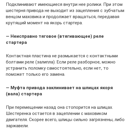
Подклинивают имеющиеся внутри нее ролики. При этом
шестерня привода не выходит из зацепления с зубчатым
венцом маховика и продолжает вращаться, передавая
крутящий момент на якорь стартера.
— Неисправно тяговое (втягивающее) реле
стартера
Контактная пластина не размыкается с контактными
болтами реле (залипла). Если реле разборное, можно
устранить поломку самостоятельно, если нет, то
поможет только его замена.
— Муфта привода заклинивает на шлицах якоря
(вала) стартера
При перемещении назад она стопорится на шлицах.
Шестеренка остается в зацеплении с маховиком
двигателя. Скорее всего, шлицы сильно загрязнены, либо
заржавели.