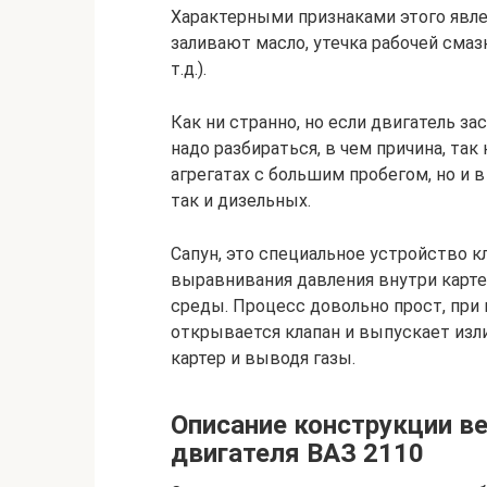
Характерными признаками этого явле
заливают масло, утечка рабочей смазк
т.д.).
Как ни странно, но если двигатель за
надо разбираться, в чем причина, так
агрегатах с большим пробегом, но и 
так и дизельных.
Сапун, это специальное устройство к
выравнивания давления внутри карт
среды. Процесс довольно прост, при
открывается клапан и выпускает изл
картер и выводя газы.
Описание конструкции в
двигателя ВАЗ 2110