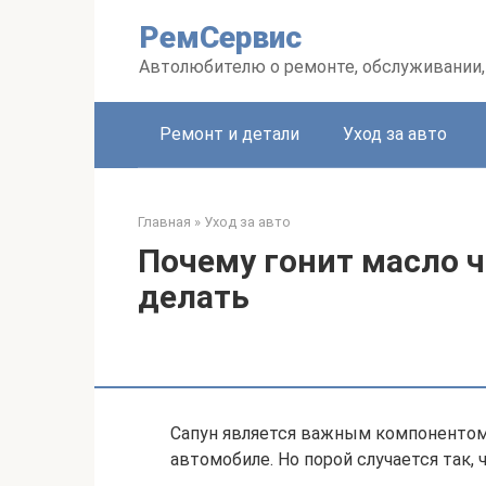
Перейти
РемСервис
к
контенту
Автолюбителю о ремонте, обслуживании,
Ремонт и детали
Уход за авто
Главная
»
Уход за авто
Почему гонит масло ч
делать
Сапун является важным компонентом
автомобиле. Но порой случается так, 