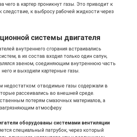
а чего в картер проникнут газы. Это приводит к
к следствие, к выбросу рабочей жидкости через
ционной системы двигателя
телей внутреннего сгорания встраивались
стем, в их состав входил только один сапун,
 являлся звеном, соединяющим внутреннюю часть
 него и выходили картерные газы.
м недостатком: отводимые газы содержали в
торые рассеивались во внешней среде.
ственным потерям смазочных материалов, а
 загрязняющим атмосферу.
игатели оборудованы системами вентиляции
яется специальный патрубок, через который