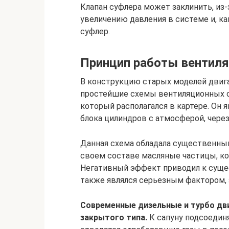
Клапан суфлера может заклинить, из-з
увеличению давления в системе и, ка
суфлер.
Принцип работы вентиля
В конструкцию старых моделей двига
простейшие схемы вентиляционных си
который располагался в картере. Он
блока цилиндров с атмосферой, через
Данная схема обладала существенны
своем составе масляные частицы, ко
Негативный эффект приводил к суще
также являлся серьезным фактором,
Современные дизельные и турбо дв
закрытого типа.
К сапуну подсоедин