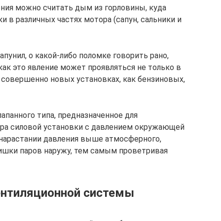
ния можно считать дым из горловины, куда
и в различных частях мотора (сапун, сальники и
сапунил, о какой-либо поломке говорить рано,
 как это явление может проявляться не только в
в совершенно новых установках, как бензиновых,
лапанного типа, предназначенное для
ера силовой установки с давлением окружающей
 нарастании давления выше атмосферного,
ишки паров наружу, тем самым проветривая
ентиляционной системы