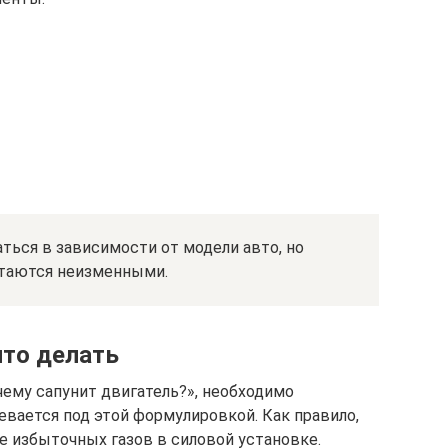
ться в зависимости от модели авто, но
стаются неизменными.
что делать
чему сапунит двигатель?», необходимо
евается под этой формулировкой. Как правило,
е избыточных газов в силовой установке.