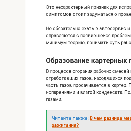
Это нехарактерный признак для испра
симптомов стоит задуматься о прове
Не обязательно ехать в автосервис и
справляются с появившейся проблемо
минимум теорию, понимать суть рабо
Образование картерных 
В процессе сгорания рабочих смесей 
отработавших газов, находящихся по
часть газов просачивается в картер
испарениями и влагой конденсата. П
газами.
Читайте также:
В чем разница м
зажигания?