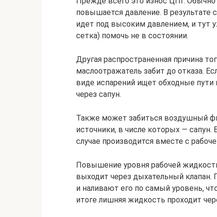
Прежде всего это износ ЦПГ. Обычно 
повышается давление. В результате 
идет под высоким давлением, и тут 
сетка) помочь не в состоянии.
Другая распространенная причина тог
маслоотражатель забит до отказа. Ес
виде испарений ищет обходные пути 
через сапун.
Также может забиться воздушный фил
источники, в числе которых — сапун.
случае производится вместе с рабоч
Повышение уровня рабочей жидкости 
выходит через дыхательный клапан.
и наливают его по самый уровень, чт
итоге лишняя жидкость проходит чер