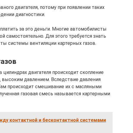
вного двигателя, потому при появлении таких
дении диагностики.
 платить за это деньги. Многие автомобилисты
й самостоятельно. Для этого требуется знать
ты системы вентиляции картерных газов.
газов
в цилиндрах двигателя происходит скопление
д высоким давлением. Вследствие давления
. Там происходит смешивание их с масляными
олученная газовая смесь называется картерными
ежду контактной и бесконтактной системами