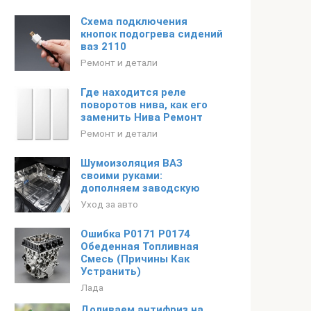
Схема подключения
кнопок подогрева сидений
ваз 2110
Ремонт и детали
Где находится реле
поворотов нива, как его
заменить Нива Ремонт
Ремонт и детали
Шумоизоляция ВАЗ
своими руками:
дополняем заводскую
Уход за авто
Ошибка P0171 P0174
Обеденная Топливная
Смесь (Причины Как
Устранить)
Лада
Доливаем антифриз на