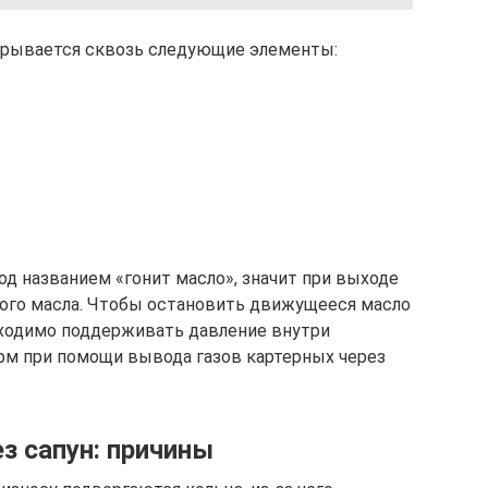
рорывается сквозь следующие элементы:
од названием «гонит масло», значит при выходе
ного масла. Чтобы остановить движущееся масло
обходимо поддерживать давление внутри
рм при помощи вывода газов картерных через
з сапун: причины