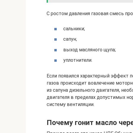
С ростом давления газовая смесь п
сальники;
сапун;
выход масляного щупа;
уплотнители.
Если появился характерный эффект п
газов происходит вовлечение мотор
из сапуна дизельного двигателя, не
двигателя в пределах допустимых но
систему вентиляции.
Почему гонит масло чере