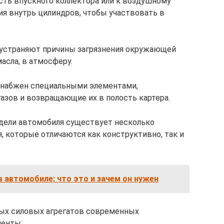
сть впускного коллектора или к воздушному
я внутрь цилиндров, чтобы участвовать в
устраняют причины загрязнения окружающей
асла, в атмосферу.
снабжен специальными элементами,
зов и возвращающие их в полость картера.
одели автомобиля существует несколько
, которые отличаются как конструктивно, так и
 автомобиле: что это и зачем он нужен
ных силовых агрегатов современных
менты: